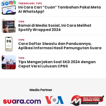
TEKNOLOGI
,
TIPS
Ini Cara Cari “Cuan” Tambahan Pakai Meta
AI WhatsApp!
TIPS
Ramai di Media Sosial, Ini Cara Melihat
Spotify Wrapped 2024
TIPS
Cara Daftar Siwaslu dan Panduannya,
Aplikasi Informasi Hasil Pemungutan Suara
TIPS
Tips Mengerjakan Soal SKD 2024 dengan
Cepat Versi Lulusan CPNS