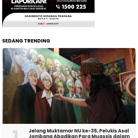
SEDANG TRENDING
1
Jelang Muktamar NU ke-35, Pelukis Asal
Jombang Abadikan Para Muassis dalam