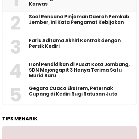
Kanvas
2
‎Soal Rencana Pinjaman Daerah Pemkab
Jember, Ini Kata Pengamat Kebijakan ‎
3
Faris Aditama Akhiri Kontrak dengan
Persik Kediri
4
Ironi Pendidikan di Pusat Kota Jombang,
SDN Mojongapit 3 Hanya Terima Satu
Murid Baru
5
‎Gegara Cuaca Ekstrem, Peternak
Cupang di Kediri Rugi Ratusan Juta
TIPS MENARIK