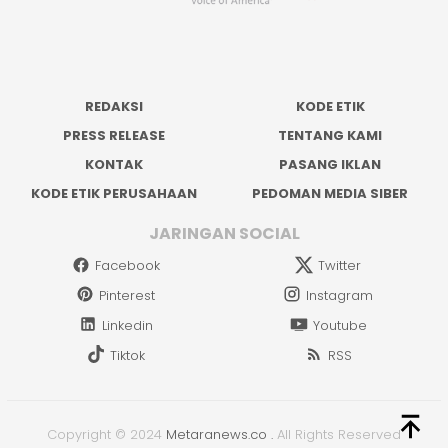
REDAKSI
KODE ETIK
PRESS RELEASE
TENTANG KAMI
KONTAK
PASANG IKLAN
KODE ETIK PERUSAHAAN
PEDOMAN MEDIA SIBER
JARINGAN SOCIAL
Facebook
Twitter
Pinterest
Instagram
Linkedin
Youtube
Tiktok
RSS
Copyright © 2024
Metaranews.co
.
All Rights Reserved