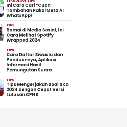
TEKNOLOGI
,
TIPS
Ini Cara Cari “Cuan”
Tambahan Pakai Meta AI
WhatsApp!
TIPS
Ramai di Media Sosial, Ini
Cara Melihat Spotify
Wrapped 2024
TIPS
Cara Daftar Siwaslu dan
Panduannya, Aplikasi
Informasi Hasil
Pemungutan Suara
TIPS
Tips Mengerjakan Soal SKD
2024 dengan Cepat Versi
Lulusan CPNS