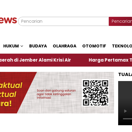
Pencaria
HUKUM
BUDAYA
OLAHRAGA
OTOMOTIF
TEKNOLO
mber Alami Krisi Air
Harga Pertamax Turun Per Ha
TUAL