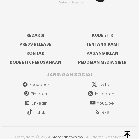
REDAKSI
KODE ETIK
PRESS RELEASE
TENTANG KAMI
KONTAK
PASANG IKLAN
KODE ETIK PERUSAHAAN
PEDOMAN MEDIA SIBER
JARINGAN SOCIAL
Facebook
Twitter
Pinterest
Instagram
Linkedin
Youtube
Tiktok
RSS
Copyright © 2024
Metaranews.co
.
All Rights Reserved