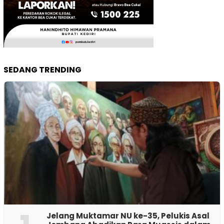
SEDANG TRENDING
Jelang Muktamar NU ke-35, Pelukis Asal