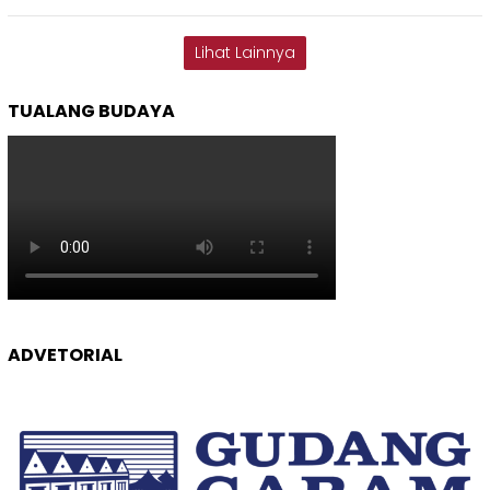
Lihat Lainnya
TUALANG BUDAYA
ADVETORIAL