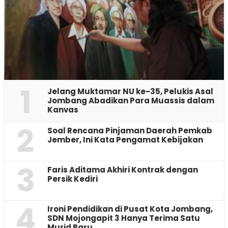
1
Jelang Muktamar NU ke-35, Pelukis Asal
Jombang Abadikan Para Muassis dalam
Kanvas
2
‎Soal Rencana Pinjaman Daerah Pemkab
Jember, Ini Kata Pengamat Kebijakan ‎
3
Faris Aditama Akhiri Kontrak dengan
Persik Kediri
4
Ironi Pendidikan di Pusat Kota Jombang,
SDN Mojongapit 3 Hanya Terima Satu
Murid Baru