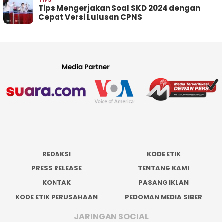
TIPS
Tips Mengerjakan Soal SKD 2024 dengan
Cepat Versi Lulusan CPNS
REDAKSI
KODE ETIK
PRESS RELEASE
TENTANG KAMI
KONTAK
PASANG IKLAN
KODE ETIK PERUSAHAAN
PEDOMAN MEDIA SIBER
JARINGAN SOCIAL