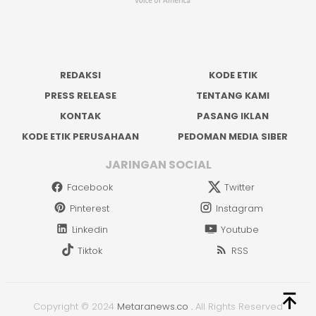
REDAKSI
KODE ETIK
PRESS RELEASE
TENTANG KAMI
KONTAK
PASANG IKLAN
KODE ETIK PERUSAHAAN
PEDOMAN MEDIA SIBER
JARINGAN SOCIAL
Facebook
Twitter
Pinterest
Instagram
Linkedin
Youtube
Tiktok
RSS
Copyright © 2024
Metaranews.co
.
All Rights Reserved