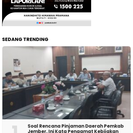
SEDANG TRENDING
1
‎Soal Rencana Pinjaman Daerah Pemkab
Jember, Ini Kata Pengamat Kebijakan ‎