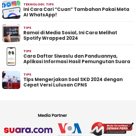
TEKNOLOGI
,
TIPS
Ini Cara Cari “Cuan” Tambahan Pakai Meta
AI WhatsApp!
TIPS
Ramai di Media Sosial, Ini Cara Melihat
Spotify Wrapped 2024
TIPS
Cara Daftar Siwaslu dan Panduannya,
Aplikasi Informasi Hasil Pemungutan Suara
TIPS
Tips Mengerjakan Soal SKD 2024 dengan
Cepat Versi Lulusan CPNS