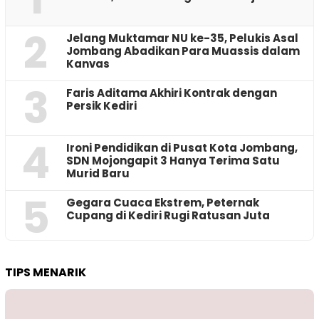
2
Jelang Muktamar NU ke-35, Pelukis Asal
Jombang Abadikan Para Muassis dalam
Kanvas
3
Faris Aditama Akhiri Kontrak dengan
Persik Kediri
4
Ironi Pendidikan di Pusat Kota Jombang,
SDN Mojongapit 3 Hanya Terima Satu
Murid Baru
5
‎Gegara Cuaca Ekstrem, Peternak
Cupang di Kediri Rugi Ratusan Juta
TIPS MENARIK