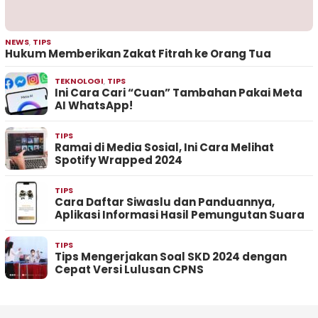
NEWS
,
TIPS
Hukum Memberikan Zakat Fitrah ke Orang Tua
TEKNOLOGI
,
TIPS
Ini Cara Cari “Cuan” Tambahan Pakai Meta
AI WhatsApp!
TIPS
Ramai di Media Sosial, Ini Cara Melihat
Spotify Wrapped 2024
TIPS
Cara Daftar Siwaslu dan Panduannya,
Aplikasi Informasi Hasil Pemungutan Suara
TIPS
Tips Mengerjakan Soal SKD 2024 dengan
Cepat Versi Lulusan CPNS