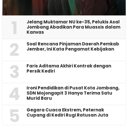
1
Jelang Muktamar NU ke-35, Pelukis Asal
Jombang Abadikan Para Muassis dalam
Kanvas
2
‎Soal Rencana Pinjaman Daerah Pemkab
Jember, Ini Kata Pengamat Kebijakan ‎
3
Faris Aditama Akhiri Kontrak dengan
Persik Kediri
4
Ironi Pendidikan di Pusat Kota Jombang,
SDN Mojongapit 3 Hanya Terima Satu
Murid Baru
5
‎Gegara Cuaca Ekstrem, Peternak
Cupang di Kediri Rugi Ratusan Juta