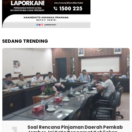
SEDANG TRENDING
‎Soal Rencana Pinjaman Daerah Pemkab