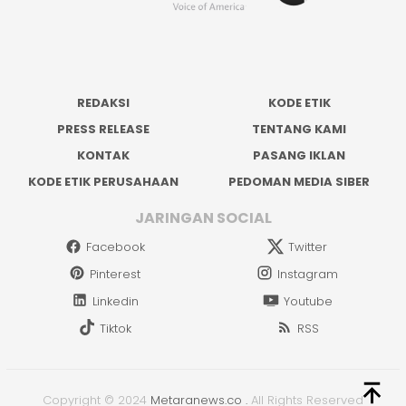
REDAKSI
KODE ETIK
PRESS RELEASE
TENTANG KAMI
KONTAK
PASANG IKLAN
KODE ETIK PERUSAHAAN
PEDOMAN MEDIA SIBER
JARINGAN SOCIAL
Facebook
Twitter
Pinterest
Instagram
Linkedin
Youtube
Tiktok
RSS
Copyright © 2024
Metaranews.co
.
All Rights Reserved