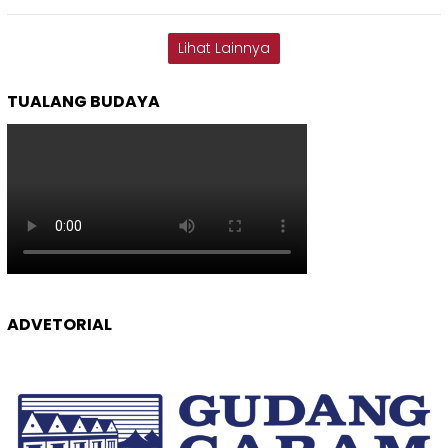
Lihat Lainnya
TUALANG BUDAYA
ADVETORIAL