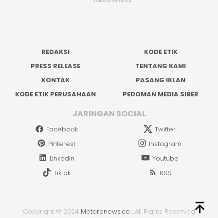
REDAKSI
KODE ETIK
PRESS RELEASE
TENTANG KAMI
KONTAK
PASANG IKLAN
KODE ETIK PERUSAHAAN
PEDOMAN MEDIA SIBER
JARINGAN SOCIAL
Facebook
Twitter
Pinterest
Instagram
Linkedin
Youtube
Tiktok
RSS
Copyright © 2024
Metaranews.co
.
All Rights Reserved