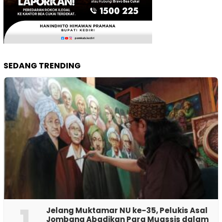
SEDANG TRENDING
1
Jelang Muktamar NU ke-35, Pelukis Asal
Jombang Abadikan Para Muassis dalam