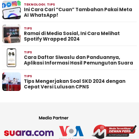
TEKNOLOGI
,
TIPS
Ini Cara Cari “Cuan” Tambahan Pakai Meta
AI WhatsApp!
TIPS
Ramai di Media Sosial, Ini Cara Melihat
Spotify Wrapped 2024
TIPS
Cara Daftar Siwaslu dan Panduannya,
Aplikasi Informasi Hasil Pemungutan Suara
TIPS
Tips Mengerjakan Soal SKD 2024 dengan
Cepat Versi Lulusan CPNS