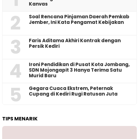
Kanvas
2
‎Soal Rencana Pinjaman Daerah Pemkab
Jember, Ini Kata Pengamat Kebijakan ‎
3
Faris Aditama Akhiri Kontrak dengan
Persik Kediri
4
Ironi Pendidikan di Pusat Kota Jombang,
SDN Mojongapit 3 Hanya Terima Satu
Murid Baru
5
‎Gegara Cuaca Ekstrem, Peternak
Cupang di Kediri Rugi Ratusan Juta
TIPS MENARIK