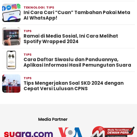
TEKNOLOGI
,
TIPS
Ini Cara Cari “Cuan” Tambahan Pakai Meta
AI WhatsApp!
TIPS
Ramai di Media Sosial, Ini Cara Melihat
Spotify Wrapped 2024
TIPS
Cara Daftar Siwaslu dan Panduannya,
Aplikasi Informasi Hasil Pemungutan Suara
TIPS
Tips Mengerjakan Soal SKD 2024 dengan
Cepat Versi Lulusan CPNS