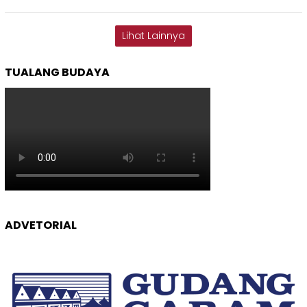
Lihat Lainnya
TUALANG BUDAYA
ADVETORIAL