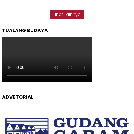
Lihat Lainnya
TUALANG BUDAYA
ADVETORIAL