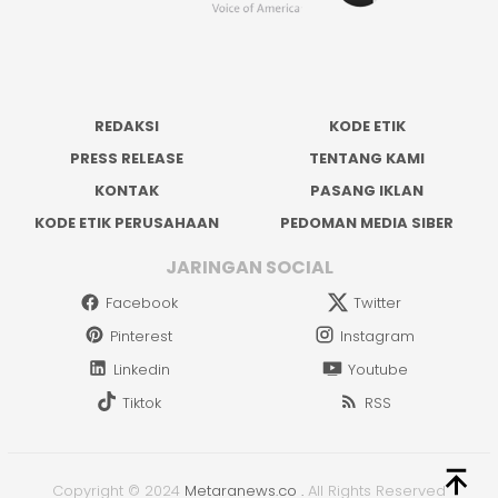
REDAKSI
KODE ETIK
PRESS RELEASE
TENTANG KAMI
KONTAK
PASANG IKLAN
KODE ETIK PERUSAHAAN
PEDOMAN MEDIA SIBER
JARINGAN SOCIAL
Facebook
Twitter
Pinterest
Instagram
Linkedin
Youtube
Tiktok
RSS
Copyright © 2024
Metaranews.co
.
All Rights Reserved