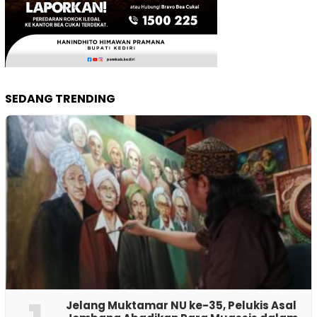
SEDANG TRENDING
Jelang Muktamar NU ke-35, Pelukis Asal