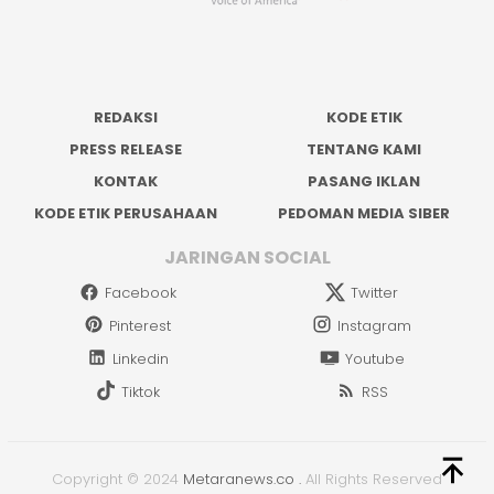
REDAKSI
KODE ETIK
PRESS RELEASE
TENTANG KAMI
KONTAK
PASANG IKLAN
KODE ETIK PERUSAHAAN
PEDOMAN MEDIA SIBER
JARINGAN SOCIAL
Facebook
Twitter
Pinterest
Instagram
Linkedin
Youtube
Tiktok
RSS
Copyright © 2024
Metaranews.co
.
All Rights Reserved