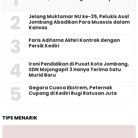
2
Jelang Muktamar NU ke-35, Pelukis Asal
Jombang Abadikan Para Muassis dalam
Kanvas
3
Faris Aditama Akhiri Kontrak dengan
Persik Kediri
4
Ironi Pendidikan di Pusat Kota Jombang,
SDN Mojongapit 3 Hanya Terima Satu
Murid Baru
5
‎Gegara Cuaca Ekstrem, Peternak
Cupang di Kediri Rugi Ratusan Juta
TIPS MENARIK