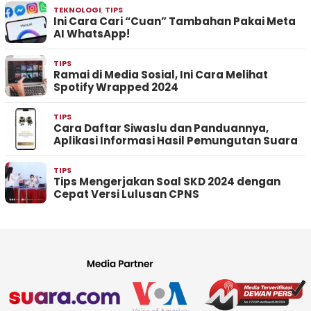
TEKNOLOGI
,
TIPS
Ini Cara Cari “Cuan” Tambahan Pakai Meta
AI WhatsApp!
TIPS
Ramai di Media Sosial, Ini Cara Melihat
Spotify Wrapped 2024
TIPS
Cara Daftar Siwaslu dan Panduannya,
Aplikasi Informasi Hasil Pemungutan Suara
TIPS
Tips Mengerjakan Soal SKD 2024 dengan
Cepat Versi Lulusan CPNS