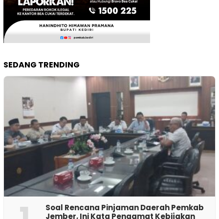
SEDANG TRENDING
1
‎Soal Rencana Pinjaman Daerah Pemkab
Jember, Ini Kata Pengamat Kebijakan ‎