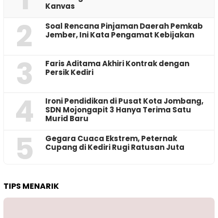
Kanvas
2
‎Soal Rencana Pinjaman Daerah Pemkab
Jember, Ini Kata Pengamat Kebijakan ‎
3
Faris Aditama Akhiri Kontrak dengan
Persik Kediri
4
Ironi Pendidikan di Pusat Kota Jombang,
SDN Mojongapit 3 Hanya Terima Satu
Murid Baru
5
‎Gegara Cuaca Ekstrem, Peternak
Cupang di Kediri Rugi Ratusan Juta
TIPS MENARIK