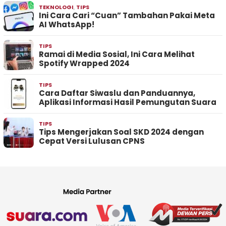
TEKNOLOGI
,
TIPS
Ini Cara Cari “Cuan” Tambahan Pakai Meta
AI WhatsApp!
TIPS
Ramai di Media Sosial, Ini Cara Melihat
Spotify Wrapped 2024
TIPS
Cara Daftar Siwaslu dan Panduannya,
Aplikasi Informasi Hasil Pemungutan Suara
TIPS
Tips Mengerjakan Soal SKD 2024 dengan
Cepat Versi Lulusan CPNS