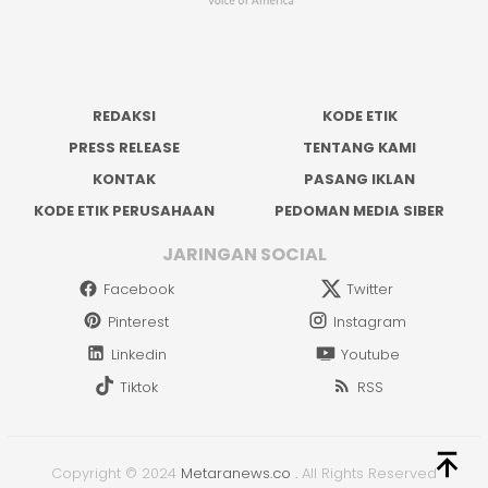
REDAKSI
KODE ETIK
PRESS RELEASE
TENTANG KAMI
KONTAK
PASANG IKLAN
KODE ETIK PERUSAHAAN
PEDOMAN MEDIA SIBER
JARINGAN SOCIAL
Facebook
Twitter
Pinterest
Instagram
Linkedin
Youtube
Tiktok
RSS
Copyright © 2024
Metaranews.co
.
All Rights Reserved