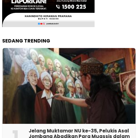
SEDANG TRENDING
1
Jelang Muktamar NU ke-35, Pelukis Asal
Jombang Abadikan Para Muassis dalam