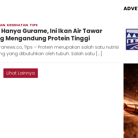
ADVE
RAN
,
KESEHATAN
,
TIPS
Adinda
 Hanya Gurame, Ini Ikan Air Tawar
g Mengandung Protein Tinggi
anews.co, Tips – Protein merupakan salah satu nutrisi
ng yang dibutuhkan oleh tubuh. Salah satu […]
Lihat Lainnya