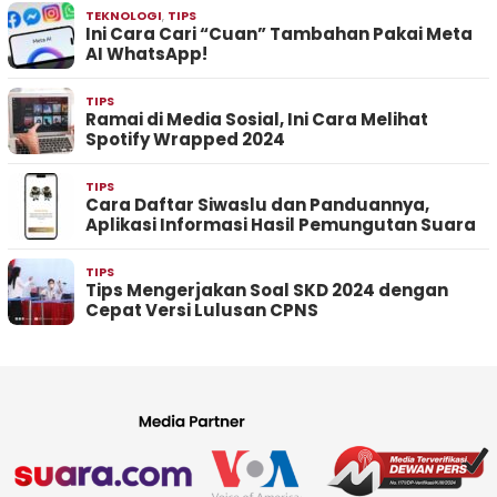
TEKNOLOGI
,
TIPS
Ini Cara Cari “Cuan” Tambahan Pakai Meta
AI WhatsApp!
TIPS
Ramai di Media Sosial, Ini Cara Melihat
Spotify Wrapped 2024
TIPS
Cara Daftar Siwaslu dan Panduannya,
Aplikasi Informasi Hasil Pemungutan Suara
TIPS
Tips Mengerjakan Soal SKD 2024 dengan
Cepat Versi Lulusan CPNS