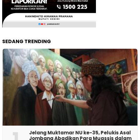
SEDANG TRENDING
1
Jelang Muktamar NU ke-35, Pelukis Asal
Jombang Abadikan Para Muassis dalam