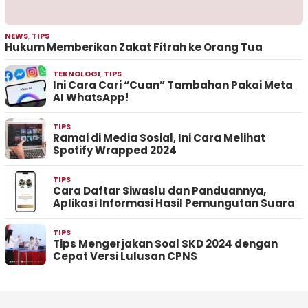
NEWS
,
TIPS
Hukum Memberikan Zakat Fitrah ke Orang Tua
TEKNOLOGI
,
TIPS
Ini Cara Cari “Cuan” Tambahan Pakai Meta
AI WhatsApp!
TIPS
Ramai di Media Sosial, Ini Cara Melihat
Spotify Wrapped 2024
TIPS
Cara Daftar Siwaslu dan Panduannya,
Aplikasi Informasi Hasil Pemungutan Suara
TIPS
Tips Mengerjakan Soal SKD 2024 dengan
Cepat Versi Lulusan CPNS