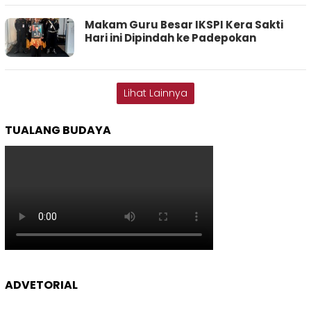
Makam Guru Besar IKSPI Kera Sakti
Hari ini Dipindah ke Padepokan
Lihat Lainnya
TUALANG BUDAYA
ADVETORIAL