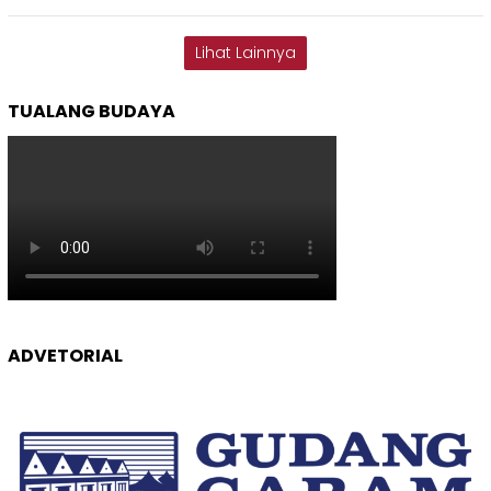
Lihat Lainnya
TUALANG BUDAYA
ADVETORIAL