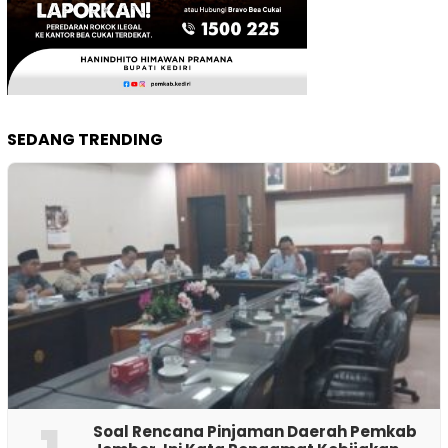
SEDANG TRENDING
‎Soal Rencana Pinjaman Daerah Pemkab