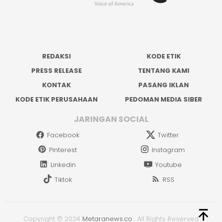
REDAKSI
KODE ETIK
PRESS RELEASE
TENTANG KAMI
KONTAK
PASANG IKLAN
KODE ETIK PERUSAHAAN
PEDOMAN MEDIA SIBER
JARINGAN SOCIAL
Facebook
Twitter
Pinterest
Instagram
Linkedin
Youtube
Tiktok
RSS
Copyright © 2024
Metaranews.co
.
All Rights Reserved