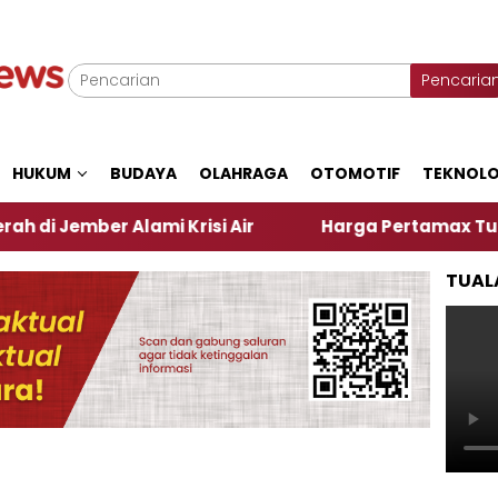
Pencaria
HUKUM
BUDAYA
OLAHRAGA
OTOMOTIF
TEKNOLO
r Alami Krisi Air
Harga Pertamax Turun Per Hari 
TUAL