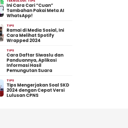
TEKNOLOGI
,
TIPS
Ini Cara Cari “Cuan”
Tambahan Pakai Meta AI
WhatsApp!
TIPS
Ramai di Media Sosial, Ini
Cara Melihat Spotify
Wrapped 2024
TIPS
Cara Daftar Siwaslu dan
Panduannya, Aplikasi
Informasi Hasil
Pemungutan Suara
TIPS
Tips Mengerjakan Soal SKD
2024 dengan Cepat Versi
Lulusan CPNS