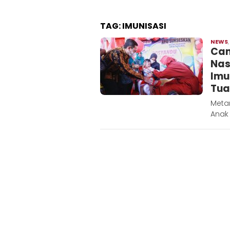
TAG:
IMUNISASI
NEWS
Can
Nas
Imu
Tua
Metar
Anak 