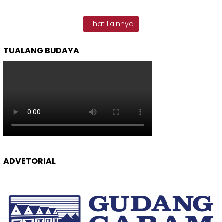
Lihat Lainnya
TUALANG BUDAYA
ADVETORIAL