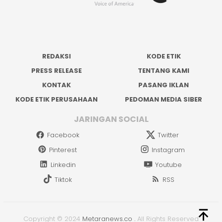
REDAKSI
KODE ETIK
PRESS RELEASE
TENTANG KAMI
KONTAK
PASANG IKLAN
KODE ETIK PERUSAHAAN
PEDOMAN MEDIA SIBER
JARINGAN SOCIAL
Facebook
Twitter
Pinterest
Instagram
Linkedin
Youtube
Tiktok
RSS
Copyright © 2024
Metaranews.co
.
All Rights Reserved