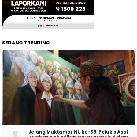
SEDANG TRENDING
Jelang Muktamar NU ke-35, Pelukis Asal