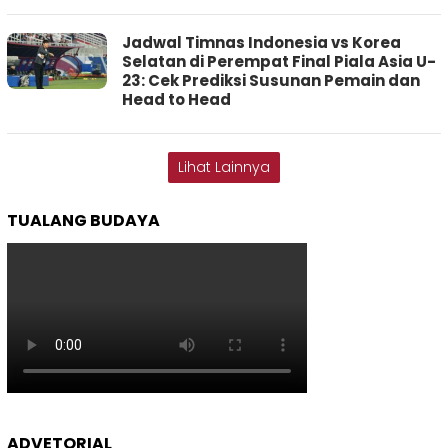
Jadwal Timnas Indonesia vs Korea
Selatan di Perempat Final Piala Asia U-
23: Cek Prediksi Susunan Pemain dan
Head to Head
Lihat Lainnya
TUALANG BUDAYA
ADVETORIAL