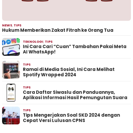
NEWS
,
TIPS
Hukum Memberikan Zakat Fitrah ke Orang Tua
TEKNOLOGI
,
TIPS
Ini Cara Cari “Cuan” Tambahan Pakai Meta
AI WhatsApp!
TIPS
Ramai di Media Sosial, Ini Cara Melihat
Spotify Wrapped 2024
TIPS
Cara Daftar Siwaslu dan Panduannya,
Aplikasi Informasi Hasil Pemungutan Suara
TIPS
Tips Mengerjakan Soal SKD 2024 dengan
Cepat Versi Lulusan CPNS