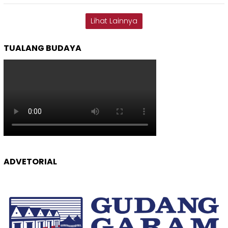
Lihat Lainnya
TUALANG BUDAYA
ADVETORIAL