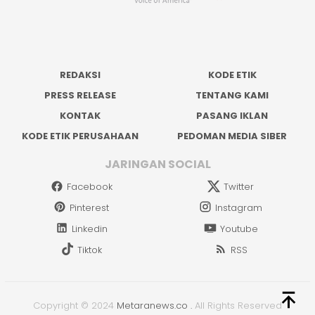
REDAKSI
KODE ETIK
PRESS RELEASE
TENTANG KAMI
KONTAK
PASANG IKLAN
KODE ETIK PERUSAHAAN
PEDOMAN MEDIA SIBER
JARINGAN SOCIAL
Facebook
Twitter
Pinterest
Instagram
Linkedin
Youtube
Tiktok
RSS
Copyright © 2024
Metaranews.co
.
All Rights Reserved