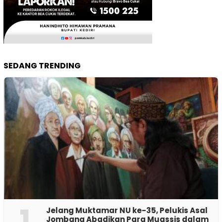
SEDANG TRENDING
1
Jelang Muktamar NU ke-35, Pelukis Asal
Jombang Abadikan Para Muassis dalam