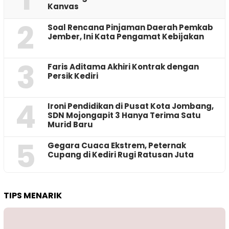
Kanvas
2
‎Soal Rencana Pinjaman Daerah Pemkab
Jember, Ini Kata Pengamat Kebijakan ‎
3
Faris Aditama Akhiri Kontrak dengan
Persik Kediri
4
Ironi Pendidikan di Pusat Kota Jombang,
SDN Mojongapit 3 Hanya Terima Satu
Murid Baru
5
‎Gegara Cuaca Ekstrem, Peternak
Cupang di Kediri Rugi Ratusan Juta
TIPS MENARIK