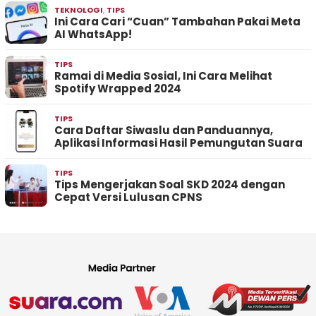
TEKNOLOGI
,
TIPS
Ini Cara Cari “Cuan” Tambahan Pakai Meta
AI WhatsApp!
TIPS
Ramai di Media Sosial, Ini Cara Melihat
Spotify Wrapped 2024
TIPS
Cara Daftar Siwaslu dan Panduannya,
Aplikasi Informasi Hasil Pemungutan Suara
TIPS
Tips Mengerjakan Soal SKD 2024 dengan
Cepat Versi Lulusan CPNS