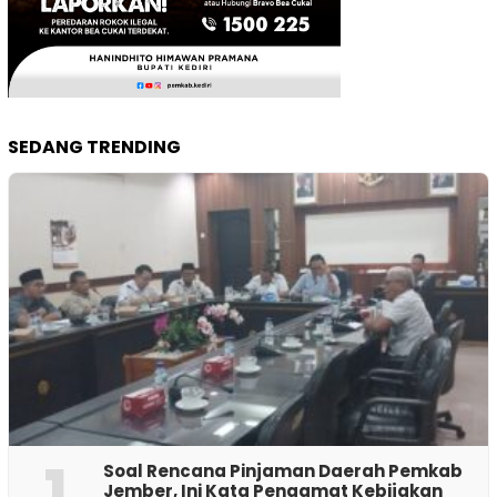
SEDANG TRENDING
1
‎Soal Rencana Pinjaman Daerah Pemkab
Jember, Ini Kata Pengamat Kebijakan ‎