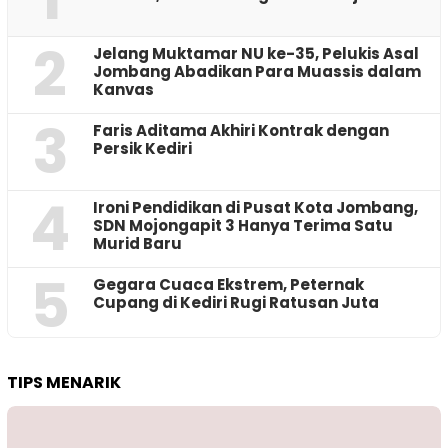
2
Jelang Muktamar NU ke-35, Pelukis Asal
Jombang Abadikan Para Muassis dalam
Kanvas
3
Faris Aditama Akhiri Kontrak dengan
Persik Kediri
4
Ironi Pendidikan di Pusat Kota Jombang,
SDN Mojongapit 3 Hanya Terima Satu
Murid Baru
5
‎Gegara Cuaca Ekstrem, Peternak
Cupang di Kediri Rugi Ratusan Juta
TIPS MENARIK