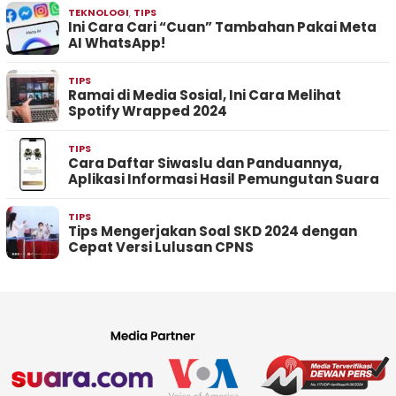
TEKNOLOGI
,
TIPS
Ini Cara Cari “Cuan” Tambahan Pakai Meta
AI WhatsApp!
TIPS
Ramai di Media Sosial, Ini Cara Melihat
Spotify Wrapped 2024
TIPS
Cara Daftar Siwaslu dan Panduannya,
Aplikasi Informasi Hasil Pemungutan Suara
TIPS
Tips Mengerjakan Soal SKD 2024 dengan
Cepat Versi Lulusan CPNS