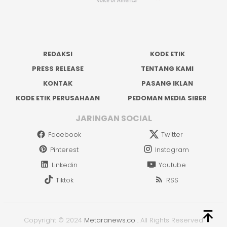
REDAKSI
KODE ETIK
PRESS RELEASE
TENTANG KAMI
KONTAK
PASANG IKLAN
KODE ETIK PERUSAHAAN
PEDOMAN MEDIA SIBER
JARINGAN SOCIAL
Facebook
Twitter
Pinterest
Instagram
Linkedin
Youtube
Tiktok
RSS
Copyright © 2024
Metaranews.co
.
All Rights Reserved