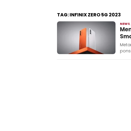
TAG:
INFINIX ZERO 5G 2023
NEWS
Men
Sma
Metar
ponse