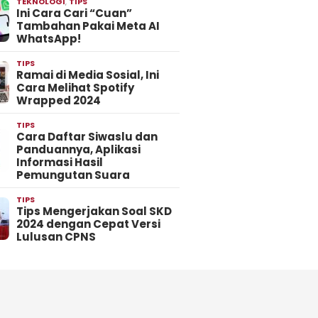
TEKNOLOGI
,
TIPS
Ini Cara Cari “Cuan”
Tambahan Pakai Meta AI
WhatsApp!
TIPS
Ramai di Media Sosial, Ini
Cara Melihat Spotify
Wrapped 2024
TIPS
Cara Daftar Siwaslu dan
Panduannya, Aplikasi
Informasi Hasil
Pemungutan Suara
TIPS
Tips Mengerjakan Soal SKD
2024 dengan Cepat Versi
Lulusan CPNS