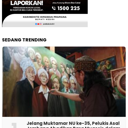
SEDANG TRENDING
Jelang Muktamar NU ke-35, Pelukis Asal