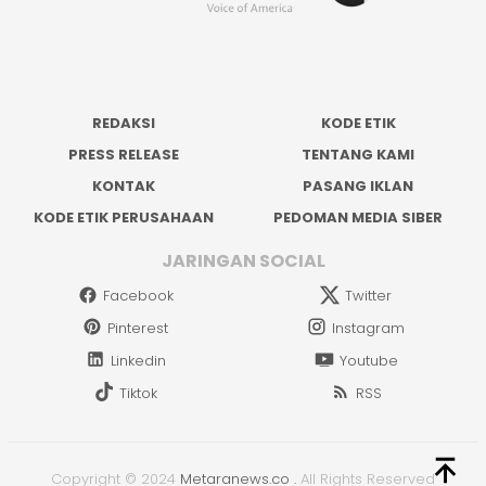
REDAKSI
KODE ETIK
PRESS RELEASE
TENTANG KAMI
KONTAK
PASANG IKLAN
KODE ETIK PERUSAHAAN
PEDOMAN MEDIA SIBER
JARINGAN SOCIAL
Facebook
Twitter
Pinterest
Instagram
Linkedin
Youtube
Tiktok
RSS
Copyright © 2024
Metaranews.co
.
All Rights Reserved