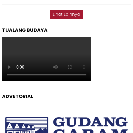
Lihat Lainnya
TUALANG BUDAYA
ADVETORIAL