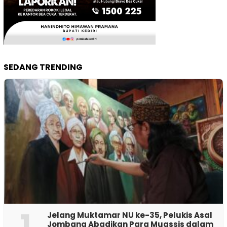
SEDANG TRENDING
1
Jelang Muktamar NU ke-35, Pelukis Asal
Jombang Abadikan Para Muassis dalam