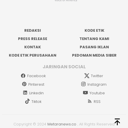
REDAKSI
KODE ETIK
PRESS RELEASE
TENTANG KAMI
KONTAK
PASANG IKLAN
KODE ETIK PERUSAHAAN
PEDOMAN MEDIA SIBER
JARINGAN SOCIAL
Facebook
Twitter
Pinterest
Instagram
Linkedin
Youtube
Tiktok
RSS
Copyright © 2024
Metaranews.co
.
All Rights Reserved