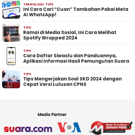
TEKNOLOGI
,
TIPS
Ini Cara Cari “Cuan” Tambahan Pakai Meta
AI WhatsApp!
TIPS
Ramai di Media Sosial, Ini Cara Melihat
Spotify Wrapped 2024
TIPS
Cara Daftar Siwaslu dan Panduannya,
Aplikasi Informasi Hasil Pemungutan Suara
TIPS
Tips Mengerjakan Soal SKD 2024 dengan
Cepat Versi Lulusan CPNS