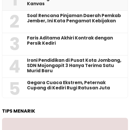
Kanvas
2
‎Soal Rencana Pinjaman Daerah Pemkab
Jember, Ini Kata Pengamat Kebijakan ‎
3
Faris Aditama Akhiri Kontrak dengan
Persik Kediri
4
Ironi Pendidikan di Pusat Kota Jombang,
SDN Mojongapit 3 Hanya Terima Satu
Murid Baru
5
‎Gegara Cuaca Ekstrem, Peternak
Cupang di Kediri Rugi Ratusan Juta
TIPS MENARIK