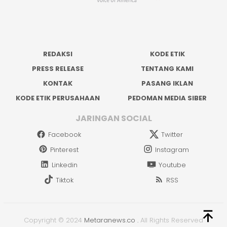
REDAKSI
KODE ETIK
PRESS RELEASE
TENTANG KAMI
KONTAK
PASANG IKLAN
KODE ETIK PERUSAHAAN
PEDOMAN MEDIA SIBER
JARINGAN SOCIAL
Facebook
Twitter
Pinterest
Instagram
Linkedin
Youtube
Tiktok
RSS
Copyright © 2024
Metaranews.co
.
All Rights Reserved