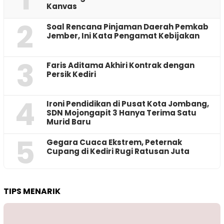
Kanvas
2
‎Soal Rencana Pinjaman Daerah Pemkab
Jember, Ini Kata Pengamat Kebijakan ‎
3
Faris Aditama Akhiri Kontrak dengan
Persik Kediri
4
Ironi Pendidikan di Pusat Kota Jombang,
SDN Mojongapit 3 Hanya Terima Satu
Murid Baru
5
‎Gegara Cuaca Ekstrem, Peternak
Cupang di Kediri Rugi Ratusan Juta
TIPS MENARIK