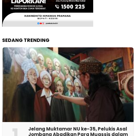
SEDANG TRENDING
1
Jelang Muktamar NU ke-35, Pelukis Asal
Jombang Abadikan Para Muassis dalam