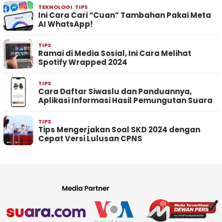
TEKNOLOGI
,
TIPS
Ini Cara Cari “Cuan” Tambahan Pakai Meta
AI WhatsApp!
TIPS
Ramai di Media Sosial, Ini Cara Melihat
Spotify Wrapped 2024
TIPS
Cara Daftar Siwaslu dan Panduannya,
Aplikasi Informasi Hasil Pemungutan Suara
TIPS
Tips Mengerjakan Soal SKD 2024 dengan
Cepat Versi Lulusan CPNS