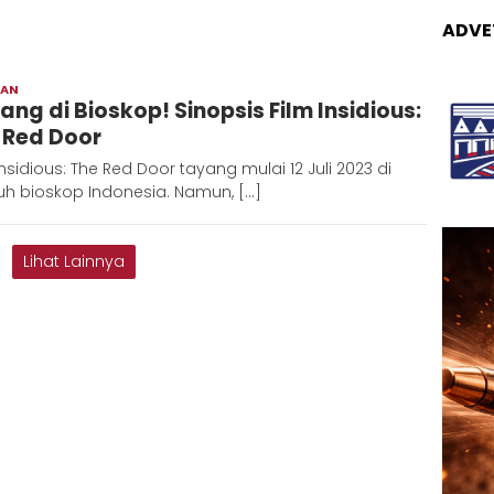
ADVE
RAN
Adinda
ang di Bioskop! Sinopsis Film Insidious:
 Red Door
Insidious: The Red Door tayang mulai 12 Juli 2023 di
uh bioskop Indonesia. Namun, […]
Lihat Lainnya