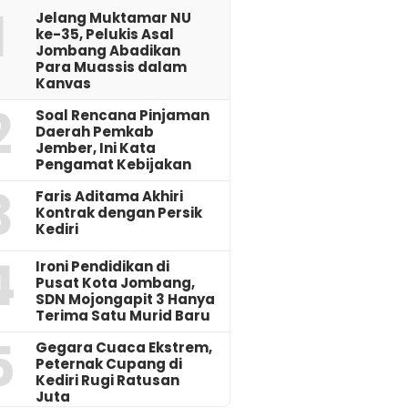
1
Jelang Muktamar NU
ke-35, Pelukis Asal
Jombang Abadikan
Para Muassis dalam
Kanvas
2
‎Soal Rencana Pinjaman
Daerah Pemkab
Jember, Ini Kata
Pengamat Kebijakan ‎
3
Faris Aditama Akhiri
Kontrak dengan Persik
Kediri
4
Ironi Pendidikan di
Pusat Kota Jombang,
SDN Mojongapit 3 Hanya
Terima Satu Murid Baru
5
‎Gegara Cuaca Ekstrem,
Peternak Cupang di
Kediri Rugi Ratusan
Juta