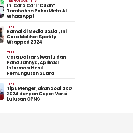
TEKNOLOGI
,
TIPS
Ini Cara Cari “Cuan”
Tambahan Pakai Meta AI
WhatsApp!
TIPS
Ramai di Media Sosial, Ini
Cara Melihat Spotify
Wrapped 2024
TIPS
Cara Daftar Siwaslu dan
Panduannya, Aplikasi
Informasi Hasil
Pemungutan Suara
TIPS
Tips Mengerjakan Soal SKD
2024 dengan Cepat Versi
Lulusan CPNS