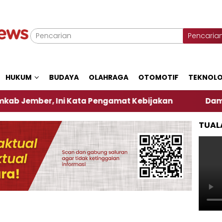
Pencaria
HUKUM
BUDAYA
OLAHRAGA
OTOMOTIF
TEKNOLO
er, Ini Kata Pengamat Kebijakan ‎
Dampak El Nin
TUAL