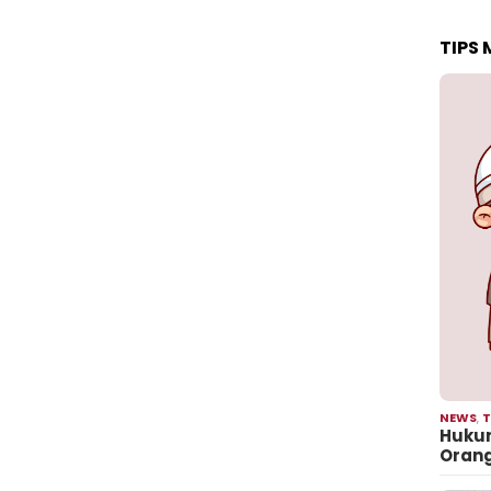
TIPS
NEWS
,
T
Hukum
Oran