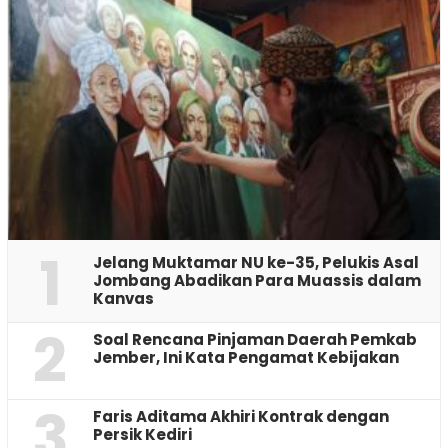
1
Jelang Muktamar NU ke-35, Pelukis Asal
Jombang Abadikan Para Muassis dalam
Kanvas
2
‎Soal Rencana Pinjaman Daerah Pemkab
Jember, Ini Kata Pengamat Kebijakan ‎
3
Faris Aditama Akhiri Kontrak dengan
Persik Kediri