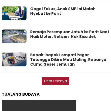
Gagal Fokus, Anak SMP Ini Malah
Nyebut ke Parit
Remaja Perempuan Jatuh ke Parit Saat
Naik Motor, Netizen : Kok Bisa dek
Bapak-bapak Lompati Pagar
Tetangga Dikira Mau Maling, Rupanya
Cuma Geser Jemuran
Lihat Lainnya
TUALANG BUDAYA