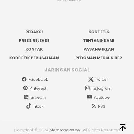
REDAKSI
KODE ETIK
PRESS RELEASE
TENTANG KAMI
KONTAK
PASANG IKLAN
KODE ETIK PERUSAHAAN
PEDOMAN MEDIA SIBER
JARINGAN SOCIAL
Facebook
Twitter
Pinterest
Instagram
Linkedin
Youtube
Tiktok
RSS
Copyright © 2024
Metaranews.co
.
All Rights Reserved