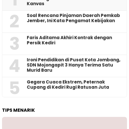
Kanvas
2
‎Soal Rencana Pinjaman Daerah Pemkab
Jember, Ini Kata Pengamat Kebijakan ‎
3
Faris Aditama Akhiri Kontrak dengan
Persik Kediri
4
Ironi Pendidikan di Pusat Kota Jombang,
SDN Mojongapit 3 Hanya Terima Satu
Murid Baru
5
‎Gegara Cuaca Ekstrem, Peternak
Cupang di Kediri Rugi Ratusan Juta
TIPS MENARIK