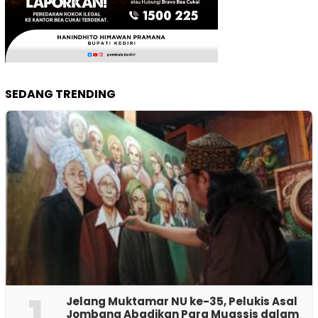
SEDANG TRENDING
1
Jelang Muktamar NU ke-35, Pelukis Asal
Jombang Abadikan Para Muassis dalam