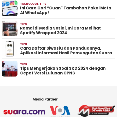
TEKNOLOGI
,
TIPS
Ini Cara Cari “Cuan” Tambahan Pakai Meta
AI WhatsApp!
TIPS
Ramai di Media Sosial, Ini Cara Melihat
Spotify Wrapped 2024
TIPS
Cara Daftar Siwaslu dan Panduannya,
Aplikasi Informasi Hasil Pemungutan Suara
TIPS
Tips Mengerjakan Soal SKD 2024 dengan
Cepat Versi Lulusan CPNS