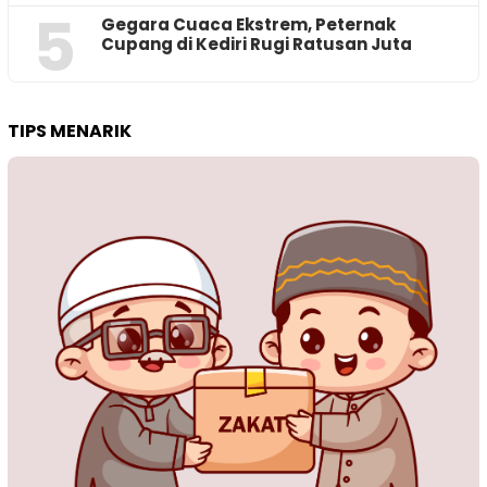
5
‎Gegara Cuaca Ekstrem, Peternak
Cupang di Kediri Rugi Ratusan Juta
TIPS MENARIK