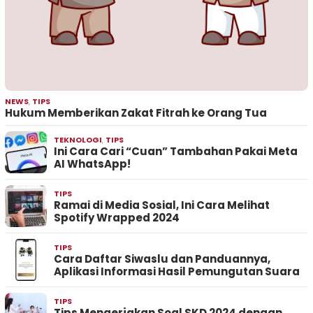
NEWS
,
TIPS
Hukum Memberikan Zakat Fitrah ke Orang Tua
TEKNOLOGI
,
TIPS
Ini Cara Cari “Cuan” Tambahan Pakai Meta
AI WhatsApp!
TIPS
Ramai di Media Sosial, Ini Cara Melihat
Spotify Wrapped 2024
TIPS
Cara Daftar Siwaslu dan Panduannya,
Aplikasi Informasi Hasil Pemungutan Suara
TIPS
Tips Mengerjakan Soal SKD 2024 dengan