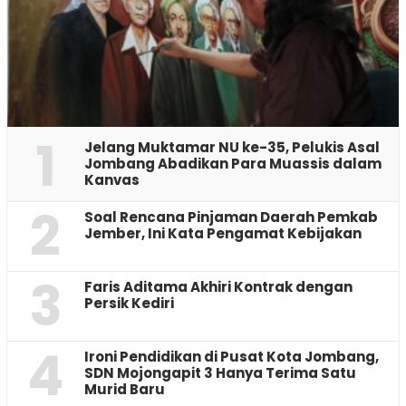
1
Jelang Muktamar NU ke-35, Pelukis Asal
Jombang Abadikan Para Muassis dalam
Kanvas
2
‎Soal Rencana Pinjaman Daerah Pemkab
Jember, Ini Kata Pengamat Kebijakan ‎
3
Faris Aditama Akhiri Kontrak dengan
Persik Kediri
4
Ironi Pendidikan di Pusat Kota Jombang,
SDN Mojongapit 3 Hanya Terima Satu
Murid Baru