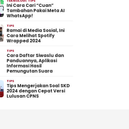
TEKNOLOGI
,
TIPS
Ini Cara Cari “Cuan”
Tambahan Pakai Meta AI
WhatsApp!
TIPS
Ramai di Media Sosial, Ini
Cara Melihat Spotify
Wrapped 2024
TIPS
Cara Daftar Siwaslu dan
Panduannya, Aplikasi
Informasi Hasil
Pemungutan Suara
TIPS
Tips Mengerjakan Soal SKD
2024 dengan Cepat Versi
Lulusan CPNS