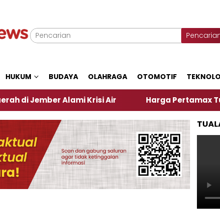
Pencaria
HUKUM
BUDAYA
OLAHRAGA
OTOMOTIF
TEKNOLO
ber Alami Krisi Air
Harga Pertamax Turun Per Har
TUAL