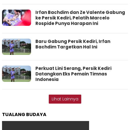
Irfan Bachdim dan Ze Valente Gabung
ke Persik Kediri, Pelatih Marcelo
Rospide Punya Harapan Ini
Baru Gabung Persik Kediri, Irfan
Bachdim Targetkan Hal Ini
Perkuat Lini Serang, Persik Kediri
Datangkan Eks Pemain Timnas
Indonesia
Lihat Lainnya
TUALANG BUDAYA