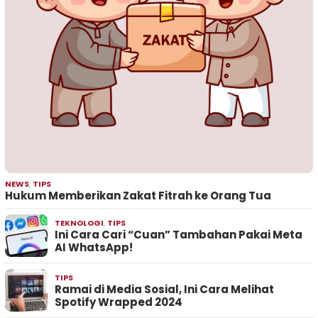
NEWS
,
TIPS
Hukum Memberikan Zakat Fitrah ke Orang Tua
TEKNOLOGI
,
TIPS
Ini Cara Cari “Cuan” Tambahan Pakai Meta
AI WhatsApp!
TIPS
Ramai di Media Sosial, Ini Cara Melihat
Spotify Wrapped 2024