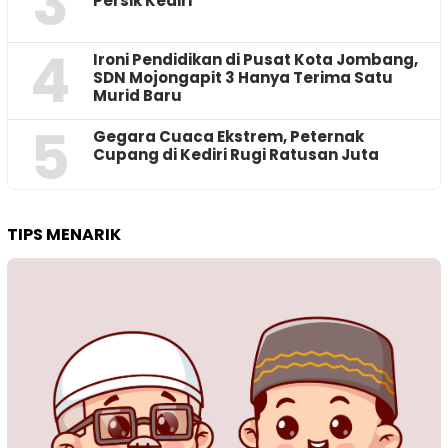
3
Persik Kediri
4
Ironi Pendidikan di Pusat Kota Jombang,
SDN Mojongapit 3 Hanya Terima Satu
Murid Baru
5
‎Gegara Cuaca Ekstrem, Peternak
Cupang di Kediri Rugi Ratusan Juta
TIPS MENARIK