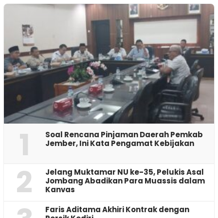
1
‎Soal Rencana Pinjaman Daerah Pemkab
Jember, Ini Kata Pengamat Kebijakan ‎
2
Jelang Muktamar NU ke-35, Pelukis Asal
Jombang Abadikan Para Muassis dalam
Kanvas
Faris Aditama Akhiri Kontrak dengan