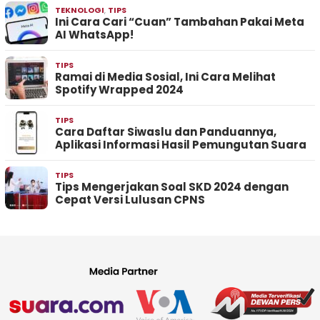
TEKNOLOGI
,
TIPS
Ini Cara Cari “Cuan” Tambahan Pakai Meta
AI WhatsApp!
TIPS
Ramai di Media Sosial, Ini Cara Melihat
Spotify Wrapped 2024
TIPS
Cara Daftar Siwaslu dan Panduannya,
Aplikasi Informasi Hasil Pemungutan Suara
TIPS
Tips Mengerjakan Soal SKD 2024 dengan
Cepat Versi Lulusan CPNS