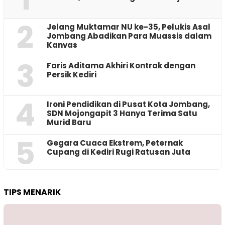
2
Jelang Muktamar NU ke-35, Pelukis Asal
Jombang Abadikan Para Muassis dalam
Kanvas
3
Faris Aditama Akhiri Kontrak dengan
Persik Kediri
4
Ironi Pendidikan di Pusat Kota Jombang,
SDN Mojongapit 3 Hanya Terima Satu
Murid Baru
5
‎Gegara Cuaca Ekstrem, Peternak
Cupang di Kediri Rugi Ratusan Juta
TIPS MENARIK