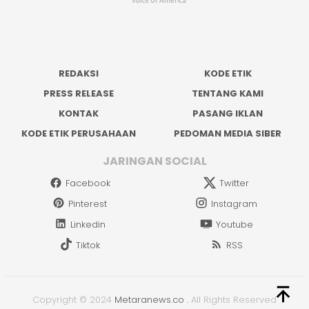
REDAKSI
KODE ETIK
PRESS RELEASE
TENTANG KAMI
KONTAK
PASANG IKLAN
KODE ETIK PERUSAHAAN
PEDOMAN MEDIA SIBER
JARINGAN SOCIAL
Facebook
Twitter
Pinterest
Instagram
Linkedin
Youtube
Tiktok
RSS
Copyright © 2024
Metaranews.co
.
All Rights Reserved