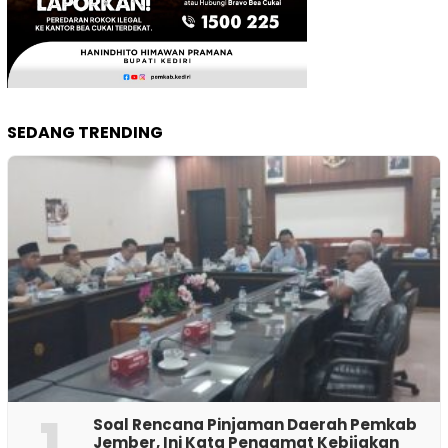
SEDANG TRENDING
1
‎Soal Rencana Pinjaman Daerah Pemkab
Jember, Ini Kata Pengamat Kebijakan ‎