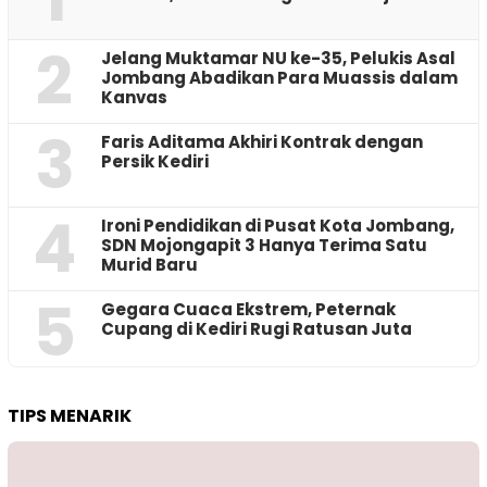
2
Jelang Muktamar NU ke-35, Pelukis Asal
Jombang Abadikan Para Muassis dalam
Kanvas
3
Faris Aditama Akhiri Kontrak dengan
Persik Kediri
4
Ironi Pendidikan di Pusat Kota Jombang,
SDN Mojongapit 3 Hanya Terima Satu
Murid Baru
5
‎Gegara Cuaca Ekstrem, Peternak
Cupang di Kediri Rugi Ratusan Juta
TIPS MENARIK