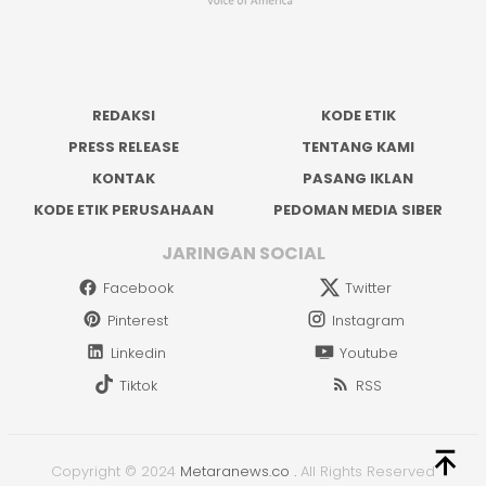
REDAKSI
KODE ETIK
PRESS RELEASE
TENTANG KAMI
KONTAK
PASANG IKLAN
KODE ETIK PERUSAHAAN
PEDOMAN MEDIA SIBER
JARINGAN SOCIAL
Facebook
Twitter
Pinterest
Instagram
Linkedin
Youtube
Tiktok
RSS
Copyright © 2024
Metaranews.co
.
All Rights Reserved