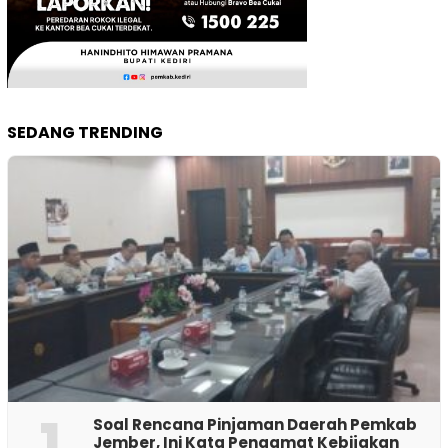
SEDANG TRENDING
1
‎Soal Rencana Pinjaman Daerah Pemkab
Jember, Ini Kata Pengamat Kebijakan ‎