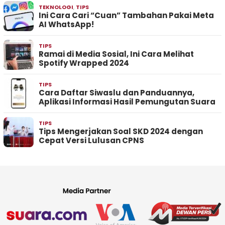
TEKNOLOGI
,
TIPS
Ini Cara Cari “Cuan” Tambahan Pakai Meta
AI WhatsApp!
TIPS
Ramai di Media Sosial, Ini Cara Melihat
Spotify Wrapped 2024
TIPS
Cara Daftar Siwaslu dan Panduannya,
Aplikasi Informasi Hasil Pemungutan Suara
TIPS
Tips Mengerjakan Soal SKD 2024 dengan
Cepat Versi Lulusan CPNS