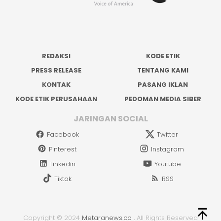
REDAKSI
KODE ETIK
PRESS RELEASE
TENTANG KAMI
KONTAK
PASANG IKLAN
KODE ETIK PERUSAHAAN
PEDOMAN MEDIA SIBER
JARINGAN SOCIAL
Facebook
Twitter
Pinterest
Instagram
Linkedin
Youtube
Tiktok
RSS
Copyright © 2024
Metaranews.co
.
All Rights Reserved