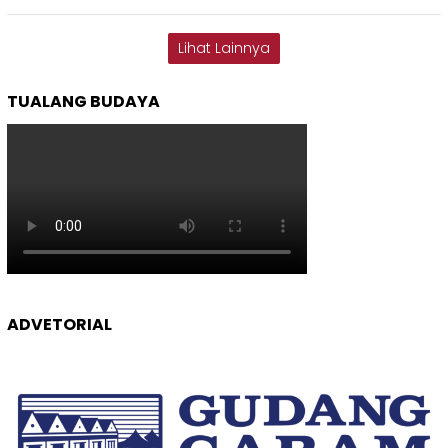
Lihat Lainnya
TUALANG BUDAYA
ADVETORIAL