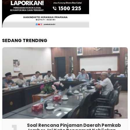
SEDANG TRENDING
‎Soal Rencana Pinjaman Daerah Pemkab