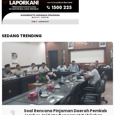
SEDANG TRENDING
‎Soal Rencana Pinjaman Daerah Pemkab