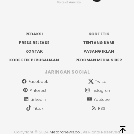
REDAKSI
KODE ETIK
PRESS RELEASE
TENTANG KAMI
KONTAK
PASANG IKLAN
KODE ETIK PERUSAHAAN
PEDOMAN MEDIA SIBER
JARINGAN SOCIAL
Facebook
Twitter
Pinterest
Instagram
Linkedin
Youtube
Tiktok
RSS
Copyright © 2024
Metaranews.co
.
All Rights Reserved