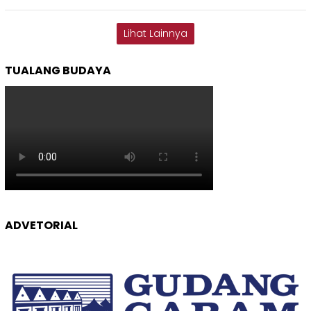
Lihat Lainnya
TUALANG BUDAYA
ADVETORIAL