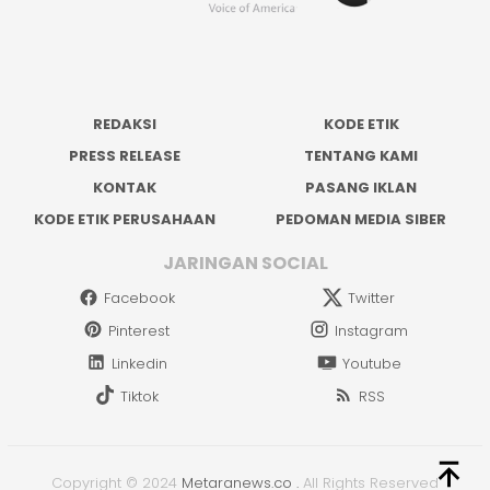
REDAKSI
KODE ETIK
PRESS RELEASE
TENTANG KAMI
KONTAK
PASANG IKLAN
KODE ETIK PERUSAHAAN
PEDOMAN MEDIA SIBER
JARINGAN SOCIAL
Facebook
Twitter
Pinterest
Instagram
Linkedin
Youtube
Tiktok
RSS
Copyright © 2024
Metaranews.co
.
All Rights Reserved