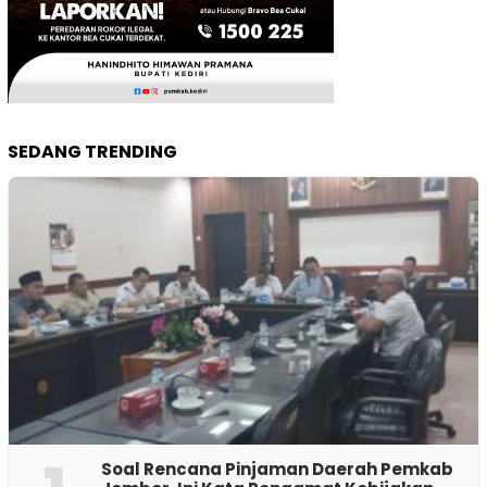
SEDANG TRENDING
‎Soal Rencana Pinjaman Daerah Pemkab