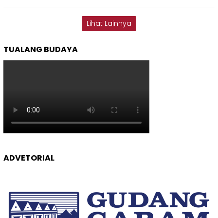
Lihat Lainnya
TUALANG BUDAYA
ADVETORIAL