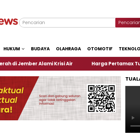
Pencaria
HUKUM
BUDAYA
OLAHRAGA
OTOMOTIF
TEKNOLO
ber Alami Krisi Air
Harga Pertamax Turun Per Har
TUAL