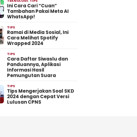
TEKNOLOGI
,
TIPS
Ini Cara Cari “Cuan”
Tambahan Pakai Meta AI
WhatsApp!
TIPS
Ramai di Media Sosial, Ini
Cara Melihat Spotify
Wrapped 2024
TIPS
Cara Daftar Siwaslu dan
Panduannya, Aplikasi
Informasi Hasil
Pemungutan Suara
TIPS
Tips Mengerjakan Soal SKD
2024 dengan Cepat Versi
Lulusan CPNS