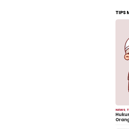
TIPS
NEWS
,
T
Hukum
Oran