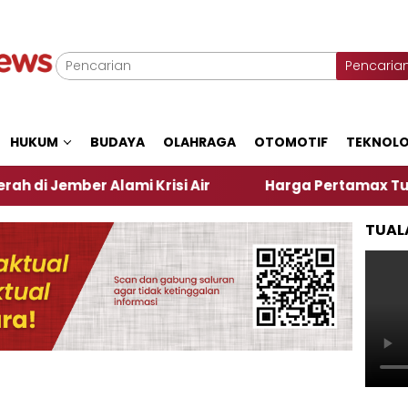
Pencaria
HUKUM
BUDAYA
OLAHRAGA
OTOMOTIF
TEKNOLO
r Alami Krisi Air
Harga Pertamax Turun Per Hari 
TUAL