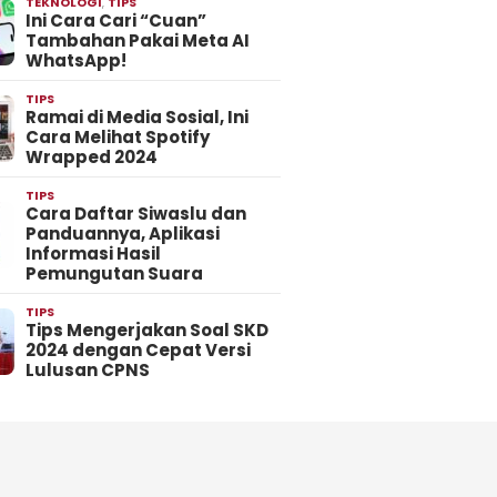
TEKNOLOGI
,
TIPS
Ini Cara Cari “Cuan”
Tambahan Pakai Meta AI
WhatsApp!
TIPS
Ramai di Media Sosial, Ini
Cara Melihat Spotify
Wrapped 2024
TIPS
Cara Daftar Siwaslu dan
Panduannya, Aplikasi
Informasi Hasil
Pemungutan Suara
TIPS
Tips Mengerjakan Soal SKD
2024 dengan Cepat Versi
Lulusan CPNS