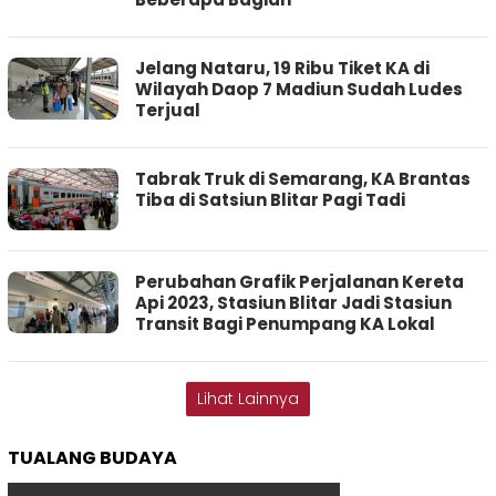
Jelang Nataru, 19 Ribu Tiket KA di
Wilayah Daop 7 Madiun Sudah Ludes
Terjual
Tabrak Truk di Semarang, KA Brantas
Tiba di Satsiun Blitar Pagi Tadi
Perubahan Grafik Perjalanan Kereta
Api 2023, Stasiun Blitar Jadi Stasiun
Transit Bagi Penumpang KA Lokal
Lihat Lainnya
TUALANG BUDAYA