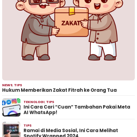
NEWS
,
TIPS
Hukum Memberikan Zakat Fitrah ke Orang Tua
TEKNOLOGI
,
TIPS
Ini Cara Cari “Cuan” Tambahan Pakai Meta
AI WhatsApp!
TIPS
Ramai di Media Sosial, Ini Cara Melihat
Spotify Wrapped 2024