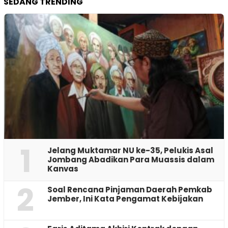
SEDANG TRENDING
1
Jelang Muktamar NU ke-35, Pelukis Asal
Jombang Abadikan Para Muassis dalam
Kanvas
2
‎Soal Rencana Pinjaman Daerah Pemkab
Jember, Ini Kata Pengamat Kebijakan ‎