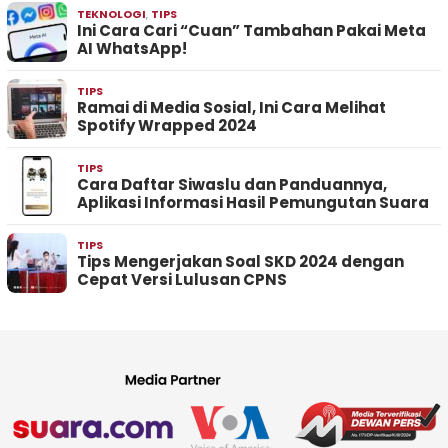
TEKNOLOGI
,
TIPS
Ini Cara Cari “Cuan” Tambahan Pakai Meta
AI WhatsApp!
TIPS
Ramai di Media Sosial, Ini Cara Melihat
Spotify Wrapped 2024
TIPS
Cara Daftar Siwaslu dan Panduannya,
Aplikasi Informasi Hasil Pemungutan Suara
TIPS
Tips Mengerjakan Soal SKD 2024 dengan
Cepat Versi Lulusan CPNS