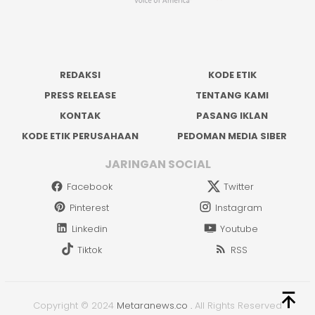
REDAKSI
KODE ETIK
PRESS RELEASE
TENTANG KAMI
KONTAK
PASANG IKLAN
KODE ETIK PERUSAHAAN
PEDOMAN MEDIA SIBER
JARINGAN SOCIAL
Facebook
Twitter
Pinterest
Instagram
Linkedin
Youtube
Tiktok
RSS
Copyright © 2024
Metaranews.co
.
All Rights Reserved