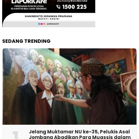
SEDANG TRENDING
1
Jelang Muktamar NU ke-35, Pelukis Asal
Jombang Abadikan Para Muassis dalam