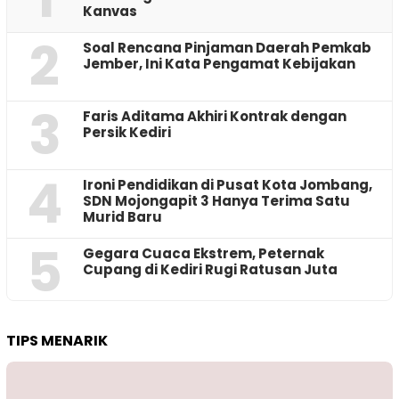
Kanvas
2
‎Soal Rencana Pinjaman Daerah Pemkab
Jember, Ini Kata Pengamat Kebijakan ‎
3
Faris Aditama Akhiri Kontrak dengan
Persik Kediri
4
Ironi Pendidikan di Pusat Kota Jombang,
SDN Mojongapit 3 Hanya Terima Satu
Murid Baru
5
‎Gegara Cuaca Ekstrem, Peternak
Cupang di Kediri Rugi Ratusan Juta
TIPS MENARIK