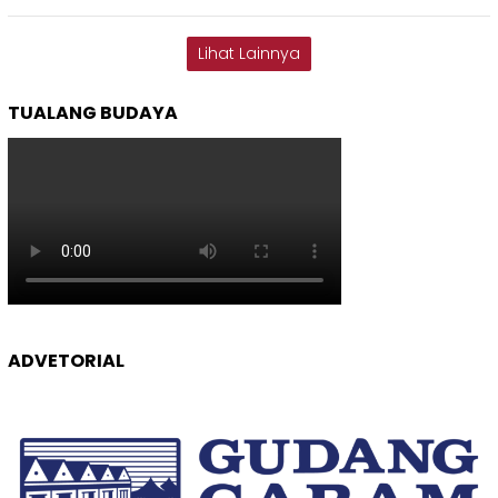
Lihat Lainnya
TUALANG BUDAYA
ADVETORIAL