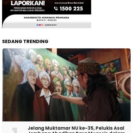
SEDANG TRENDING
Jelang Muktamar NU ke-35, Pelukis Asal