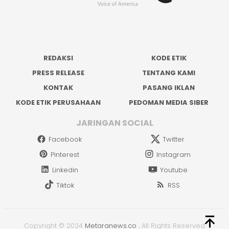
REDAKSI
KODE ETIK
PRESS RELEASE
TENTANG KAMI
KONTAK
PASANG IKLAN
KODE ETIK PERUSAHAAN
PEDOMAN MEDIA SIBER
JARINGAN SOCIAL
Facebook
Twitter
Pinterest
Instagram
Linkedin
Youtube
Tiktok
RSS
Copyright © 2024
Metaranews.co
.
All Rights Reserved