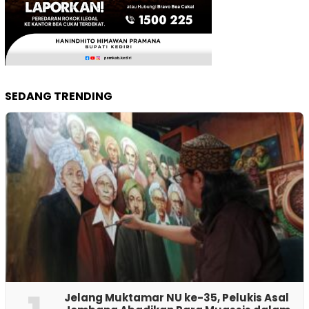
SEDANG TRENDING
Jelang Muktamar NU ke-35, Pelukis Asal