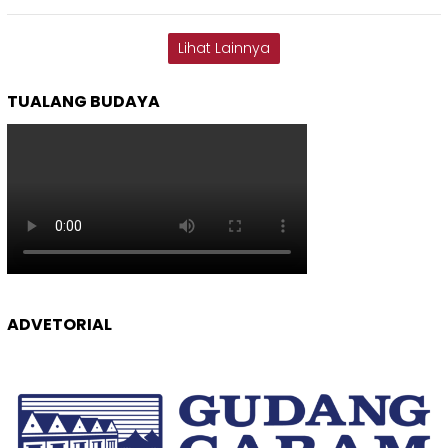
Lihat Lainnya
TUALANG BUDAYA
ADVETORIAL