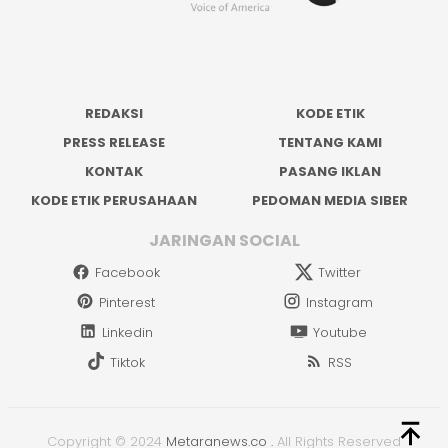
REDAKSI
KODE ETIK
PRESS RELEASE
TENTANG KAMI
KONTAK
PASANG IKLAN
KODE ETIK PERUSAHAAN
PEDOMAN MEDIA SIBER
JARINGAN SOCIAL
Facebook
Twitter
Pinterest
Instagram
Linkedin
Youtube
Tiktok
RSS
Copyright © 2024
Metaranews.co
.
All Rights Reserved