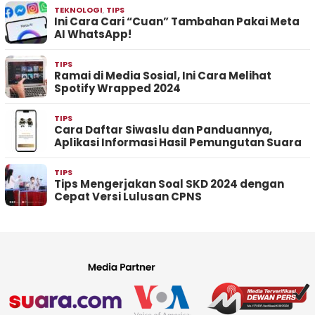
TEKNOLOGI
,
TIPS
Ini Cara Cari “Cuan” Tambahan Pakai Meta
AI WhatsApp!
TIPS
Ramai di Media Sosial, Ini Cara Melihat
Spotify Wrapped 2024
TIPS
Cara Daftar Siwaslu dan Panduannya,
Aplikasi Informasi Hasil Pemungutan Suara
TIPS
Tips Mengerjakan Soal SKD 2024 dengan
Cepat Versi Lulusan CPNS