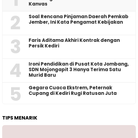
Kanvas
2
‎Soal Rencana Pinjaman Daerah Pemkab
Jember, Ini Kata Pengamat Kebijakan ‎
3
Faris Aditama Akhiri Kontrak dengan
Persik Kediri
4
Ironi Pendidikan di Pusat Kota Jombang,
SDN Mojongapit 3 Hanya Terima Satu
Murid Baru
5
‎Gegara Cuaca Ekstrem, Peternak
Cupang di Kediri Rugi Ratusan Juta
TIPS MENARIK