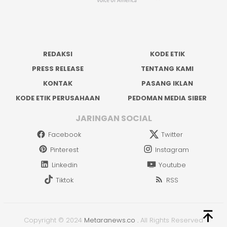
REDAKSI
KODE ETIK
PRESS RELEASE
TENTANG KAMI
KONTAK
PASANG IKLAN
KODE ETIK PERUSAHAAN
PEDOMAN MEDIA SIBER
JARINGAN SOCIAL
Facebook
Twitter
Pinterest
Instagram
Linkedin
Youtube
Tiktok
RSS
Copyright © 2024
Metaranews.co
.
All Rights Reserved