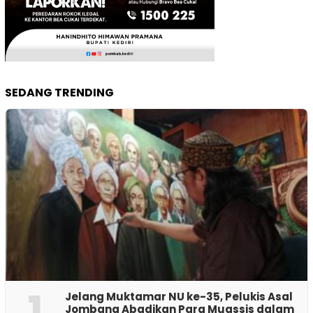
SEDANG TRENDING
1
Jelang Muktamar NU ke-35, Pelukis Asal
Jombang Abadikan Para Muassis dalam