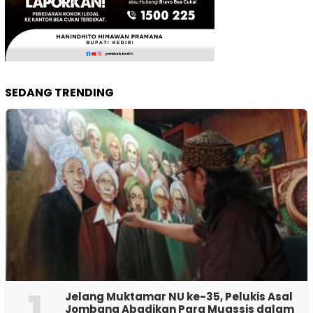
SEDANG TRENDING
1
Jelang Muktamar NU ke-35, Pelukis Asal
Jombang Abadikan Para Muassis dalam