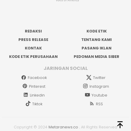
REDAKSI
KODE ETIK
PRESS RELEASE
TENTANG KAMI
KONTAK
PASANG IKLAN
KODE ETIK PERUSAHAAN
PEDOMAN MEDIA SIBER
JARINGAN SOCIAL
Facebook
Twitter
Pinterest
Instagram
Linkedin
Youtube
Tiktok
RSS
Copyright © 2024
Metaranews.co
.
All Rights Reserved