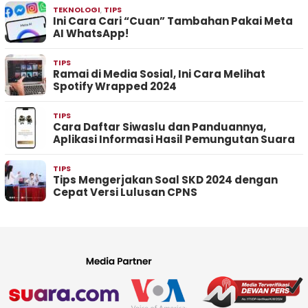
TEKNOLOGI
,
TIPS
Ini Cara Cari “Cuan” Tambahan Pakai Meta
AI WhatsApp!
TIPS
Ramai di Media Sosial, Ini Cara Melihat
Spotify Wrapped 2024
TIPS
Cara Daftar Siwaslu dan Panduannya,
Aplikasi Informasi Hasil Pemungutan Suara
TIPS
Tips Mengerjakan Soal SKD 2024 dengan
Cepat Versi Lulusan CPNS