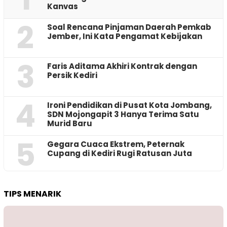
Kanvas
2
‎Soal Rencana Pinjaman Daerah Pemkab
Jember, Ini Kata Pengamat Kebijakan ‎
3
Faris Aditama Akhiri Kontrak dengan
Persik Kediri
4
Ironi Pendidikan di Pusat Kota Jombang,
SDN Mojongapit 3 Hanya Terima Satu
Murid Baru
5
‎Gegara Cuaca Ekstrem, Peternak
Cupang di Kediri Rugi Ratusan Juta
TIPS MENARIK