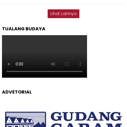
Lihat Lainnya
TUALANG BUDAYA
ADVETORIAL