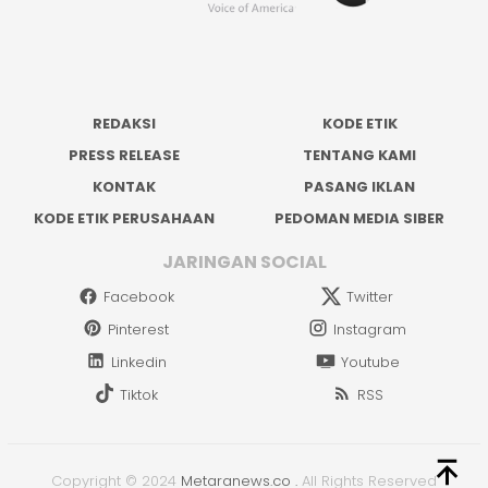
REDAKSI
KODE ETIK
PRESS RELEASE
TENTANG KAMI
KONTAK
PASANG IKLAN
KODE ETIK PERUSAHAAN
PEDOMAN MEDIA SIBER
JARINGAN SOCIAL
Facebook
Twitter
Pinterest
Instagram
Linkedin
Youtube
Tiktok
RSS
Copyright © 2024
Metaranews.co
.
All Rights Reserved