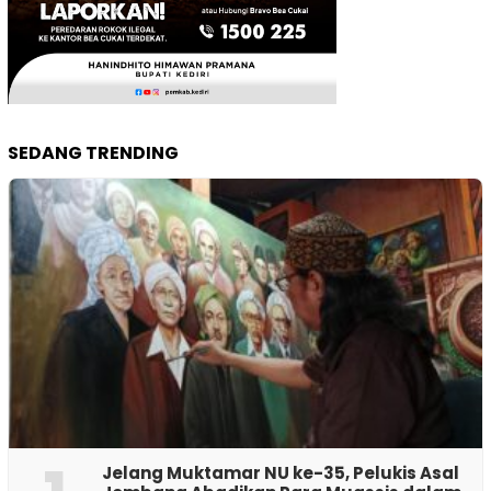
SEDANG TRENDING
Jelang Muktamar NU ke-35, Pelukis Asal