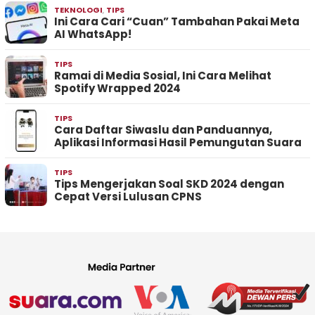
TEKNOLOGI
,
TIPS
Ini Cara Cari “Cuan” Tambahan Pakai Meta
AI WhatsApp!
TIPS
Ramai di Media Sosial, Ini Cara Melihat
Spotify Wrapped 2024
TIPS
Cara Daftar Siwaslu dan Panduannya,
Aplikasi Informasi Hasil Pemungutan Suara
TIPS
Tips Mengerjakan Soal SKD 2024 dengan
Cepat Versi Lulusan CPNS