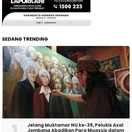
SEDANG TRENDING
1
Jelang Muktamar NU ke-35, Pelukis Asal
Jombang Abadikan Para Muassis dalam