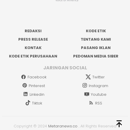
REDAKSI
KODE ETIK
PRESS RELEASE
TENTANG KAMI
KONTAK
PASANG IKLAN
KODE ETIK PERUSAHAAN
PEDOMAN MEDIA SIBER
JARINGAN SOCIAL
Facebook
Twitter
Pinterest
Instagram
Linkedin
Youtube
Tiktok
RSS
Copyright © 2024
Metaranews.co
.
All Rights Reserved