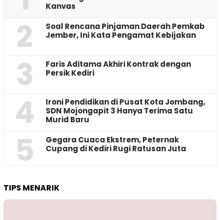
Kanvas
2
‎Soal Rencana Pinjaman Daerah Pemkab
Jember, Ini Kata Pengamat Kebijakan ‎
3
Faris Aditama Akhiri Kontrak dengan
Persik Kediri
4
Ironi Pendidikan di Pusat Kota Jombang,
SDN Mojongapit 3 Hanya Terima Satu
Murid Baru
5
‎Gegara Cuaca Ekstrem, Peternak
Cupang di Kediri Rugi Ratusan Juta
TIPS MENARIK