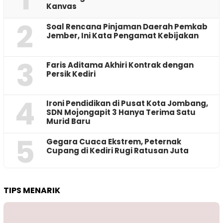
Kanvas
2
‎Soal Rencana Pinjaman Daerah Pemkab
Jember, Ini Kata Pengamat Kebijakan ‎
3
Faris Aditama Akhiri Kontrak dengan
Persik Kediri
4
Ironi Pendidikan di Pusat Kota Jombang,
SDN Mojongapit 3 Hanya Terima Satu
Murid Baru
5
‎Gegara Cuaca Ekstrem, Peternak
Cupang di Kediri Rugi Ratusan Juta
TIPS MENARIK