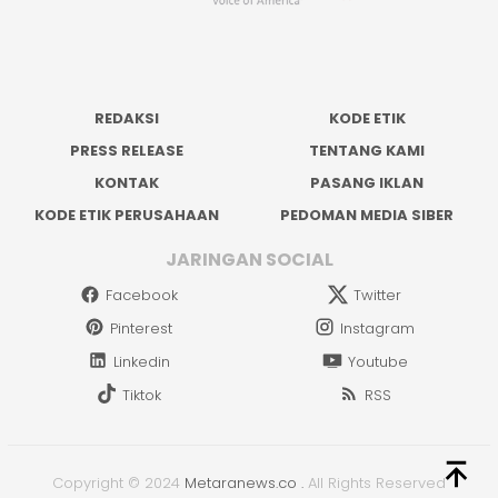
REDAKSI
KODE ETIK
PRESS RELEASE
TENTANG KAMI
KONTAK
PASANG IKLAN
KODE ETIK PERUSAHAAN
PEDOMAN MEDIA SIBER
JARINGAN SOCIAL
Facebook
Twitter
Pinterest
Instagram
Linkedin
Youtube
Tiktok
RSS
Copyright © 2024
Metaranews.co
.
All Rights Reserved