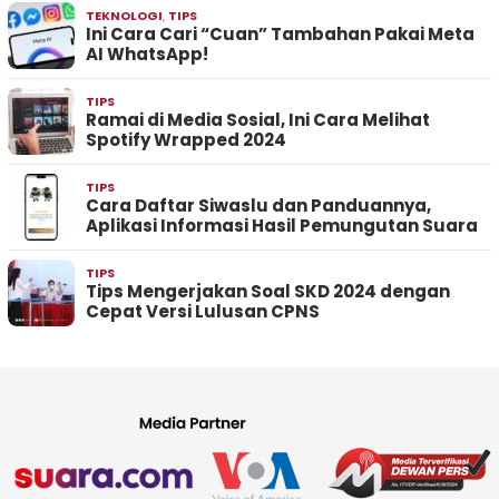
TEKNOLOGI
,
TIPS
Ini Cara Cari “Cuan” Tambahan Pakai Meta
AI WhatsApp!
TIPS
Ramai di Media Sosial, Ini Cara Melihat
Spotify Wrapped 2024
TIPS
Cara Daftar Siwaslu dan Panduannya,
Aplikasi Informasi Hasil Pemungutan Suara
TIPS
Tips Mengerjakan Soal SKD 2024 dengan
Cepat Versi Lulusan CPNS