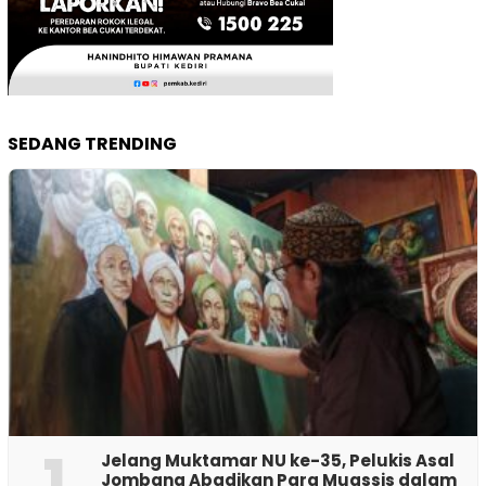
SEDANG TRENDING
1
Jelang Muktamar NU ke-35, Pelukis Asal
Jombang Abadikan Para Muassis dalam