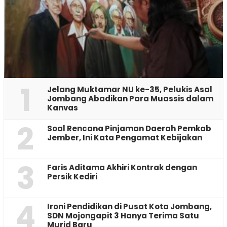
1
Jelang Muktamar NU ke-35, Pelukis Asal
Jombang Abadikan Para Muassis dalam
Kanvas
2
‎Soal Rencana Pinjaman Daerah Pemkab
Jember, Ini Kata Pengamat Kebijakan ‎
3
Faris Aditama Akhiri Kontrak dengan
Persik Kediri
4
Ironi Pendidikan di Pusat Kota Jombang,
SDN Mojongapit 3 Hanya Terima Satu
Murid Baru