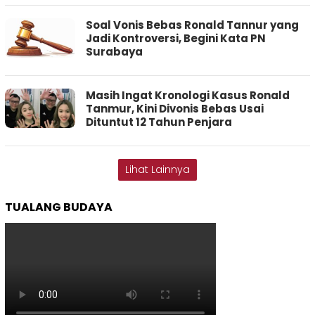
Soal Vonis Bebas Ronald Tannur yang
Jadi Kontroversi, Begini Kata PN
Surabaya
Masih Ingat Kronologi Kasus Ronald
Tanmur, Kini Divonis Bebas Usai
Dituntut 12 Tahun Penjara
Lihat Lainnya
TUALANG BUDAYA