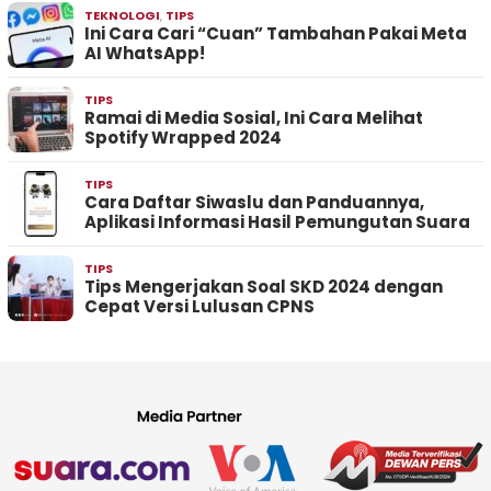
TEKNOLOGI
,
TIPS
Ini Cara Cari “Cuan” Tambahan Pakai Meta
AI WhatsApp!
TIPS
Ramai di Media Sosial, Ini Cara Melihat
Spotify Wrapped 2024
TIPS
Cara Daftar Siwaslu dan Panduannya,
Aplikasi Informasi Hasil Pemungutan Suara
TIPS
Tips Mengerjakan Soal SKD 2024 dengan
Cepat Versi Lulusan CPNS