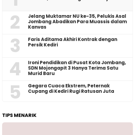
2
Jelang Muktamar NU ke-35, Pelukis Asal
Jombang Abadikan Para Muassis dalam
Kanvas
3
Faris Aditama Akhiri Kontrak dengan
Persik Kediri
4
Ironi Pendidikan di Pusat Kota Jombang,
SDN Mojongapit 3 Hanya Terima Satu
Murid Baru
5
‎Gegara Cuaca Ekstrem, Peternak
Cupang di Kediri Rugi Ratusan Juta
TIPS MENARIK