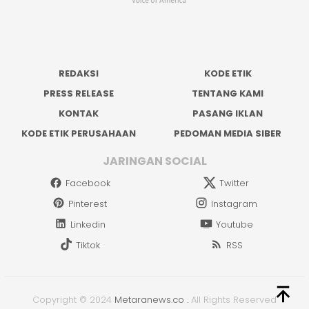
REDAKSI
KODE ETIK
PRESS RELEASE
TENTANG KAMI
KONTAK
PASANG IKLAN
KODE ETIK PERUSAHAAN
PEDOMAN MEDIA SIBER
JARINGAN SOCIAL
Facebook
Twitter
Pinterest
Instagram
Linkedin
Youtube
Tiktok
RSS
Copyright © 2024
Metaranews.co
.
All Rights Reserved