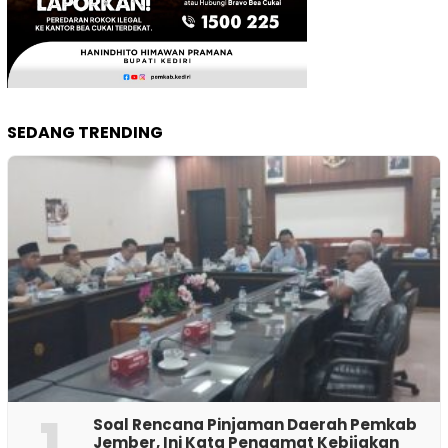
SEDANG TRENDING
1
‎Soal Rencana Pinjaman Daerah Pemkab
Jember, Ini Kata Pengamat Kebijakan ‎