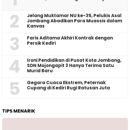
2
Jelang Muktamar NU ke-35, Pelukis Asal
Jombang Abadikan Para Muassis dalam
Kanvas
3
Faris Aditama Akhiri Kontrak dengan
Persik Kediri
4
Ironi Pendidikan di Pusat Kota Jombang,
SDN Mojongapit 3 Hanya Terima Satu
Murid Baru
5
‎Gegara Cuaca Ekstrem, Peternak
Cupang di Kediri Rugi Ratusan Juta
TIPS MENARIK