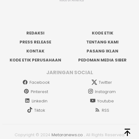
REDAKSI
KODE ETIK
PRESS RELEASE
TENTANG KAMI
KONTAK
PASANG IKLAN
KODE ETIK PERUSAHAAN
PEDOMAN MEDIA SIBER
JARINGAN SOCIAL
Facebook
Twitter
Pinterest
Instagram
Linkedin
Youtube
Tiktok
RSS
Copyright © 2024
Metaranews.co
.
All Rights Reserved