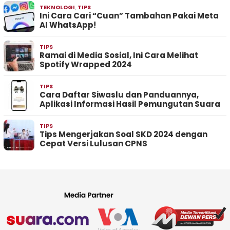
TEKNOLOGI
,
TIPS
Ini Cara Cari “Cuan” Tambahan Pakai Meta
AI WhatsApp!
TIPS
Ramai di Media Sosial, Ini Cara Melihat
Spotify Wrapped 2024
TIPS
Cara Daftar Siwaslu dan Panduannya,
Aplikasi Informasi Hasil Pemungutan Suara
TIPS
Tips Mengerjakan Soal SKD 2024 dengan
Cepat Versi Lulusan CPNS