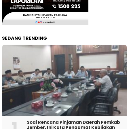
SEDANG TRENDING
1
‎Soal Rencana Pinjaman Daerah Pemkab
Jember, Ini Kata Pengamat Kebijakan ‎